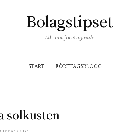
Bolagstipset
Allt om företagande
START
FÖRETAGSBLOGG
a solkusten
kommentarer