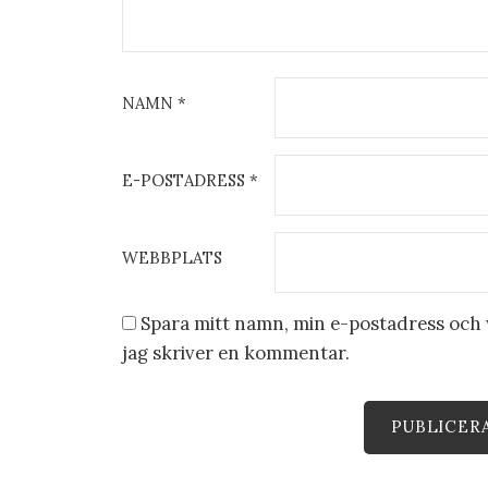
NAMN
*
E-POSTADRESS
*
WEBBPLATS
Spara mitt namn, min e-postadress och w
jag skriver en kommentar.