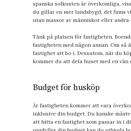
spanska solkusten är överkomliga, vis
du gillar en mer landsbygd, det finns 
utan massor av människor eller andra 
Tänk på platsen för fastigheten. Boende
fastigheten med någon annan. Om så är
fastighet att bo i. Dessutom, när du k
kommer du att dela huset med en vän 
Budget för husköp
Är fastigheten kommer att vara överkom
inklusive din budget. Du kanske måste 
att hitta en fastighet som passar in i 
uppfyller din budget kan du erbjuda b