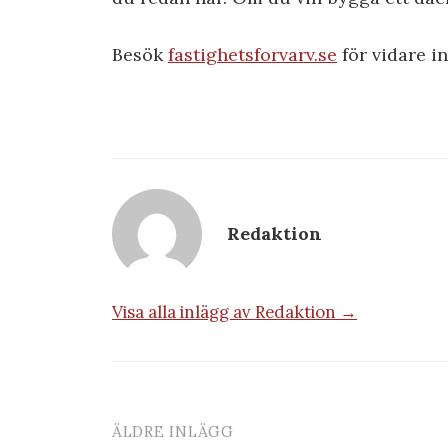
Besök
fastighetsforvarv.se
för vidare i
Redaktion
Visa alla inlägg av Redaktion →
ÄLDRE INLÄGG
Inläggsnavigering