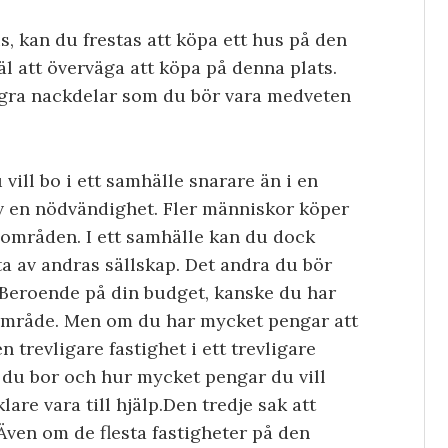
, kan du frestas att köpa ett hus på den
l att överväga att köpa på denna plats.
några nackdelar som du bör vara medveten
vill bo i ett samhälle snarare än i en
v en nödvändighet. Fler människor köper
sområden. I ett samhälle kan du dock
 av andras sällskap. Det andra du bör
 Beroende på din budget, kanske du har
t område. Men om du har mycket pengar att
n trevligare fastighet i ett trevligare
du bor och hur mycket pengar du vill
lare vara till hjälp.Den tredje sak att
Även om de flesta fastigheter på den