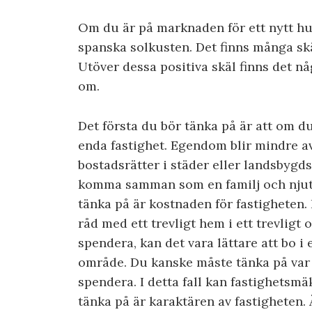
Om du är på marknaden för ett nytt hus
spanska solkusten. Det finns många skä
Utöver dessa positiva skäl finns det 
om.
Det första du bör tänka på är att om du 
enda fastighet. Egendom blir mindre a
bostadsrätter i städer eller landsbygd
komma samman som en familj och njuta
tänka på är kostnaden för fastigheten.
råd med ett trevligt hem i ett trevlig
spendera, kan det vara lättare att bo i e
område. Du kanske måste tänka på var 
spendera. I detta fall kan fastighetsmäk
tänka på är karaktären av fastigheten. 