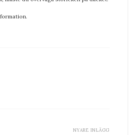
nformation.
NYARE INLÄGG