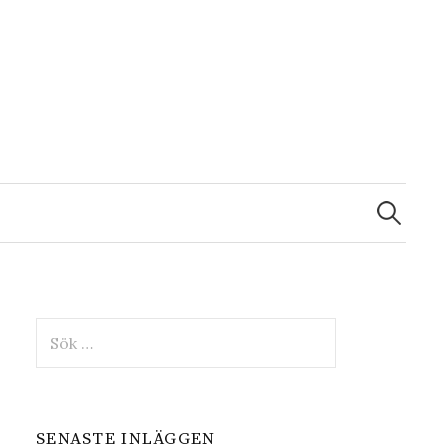
Sök
efter:
Sök
efter:
SENASTE INLÄGGEN